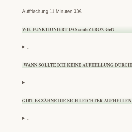
Auffrischung 11 Minuten 33€
WIE FUNKTIONIERT DAS smile
ZERO
® Gel?
..
WANN SOLLTE ICH KEINE AUFHELLUNG DURC
..
GIBT ES ZÄHNE DIE SICH LEICHTER AUFHELLEN
..