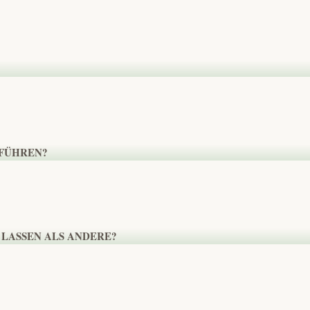
HFÜHREN?
 LASSEN ALS ANDERE?