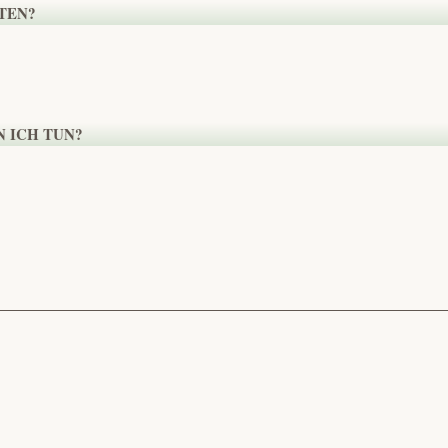
TEN?
 ICH TUN?