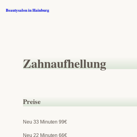
Zum
Beautysalon in Hainburg
Inhalt
springen
Zahnaufhellung
Preise
Neu 33 Minuten 99€
Neu 22 Minuten 66€