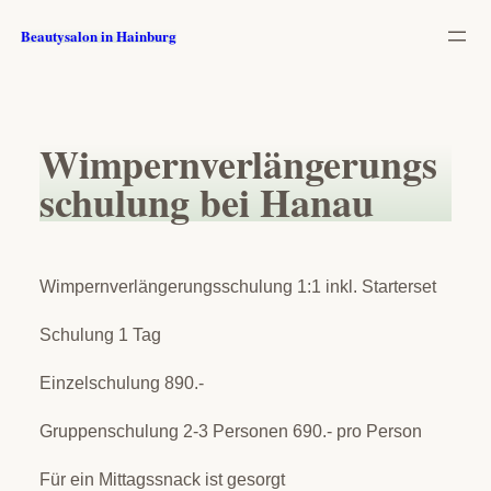
Zum
Beautysalon in Hainburg
Inhalt
springen
Wimpernverlängerungs
schulung bei Hanau
Wimpernverlängerungsschulung 1:1 inkl. Starterset
Schulung 1 Tag
Einzelschulung 890.-
Gruppenschulung 2-3 Personen 690.- pro Person
Für ein Mittagssnack ist gesorgt